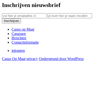
Inschrijven nieuwsbrief
Casus op Maat
Casussen
Berichten
Contactinformatie
inloggen
Casus Op Maat
privacy
Ondersteund door WordPress