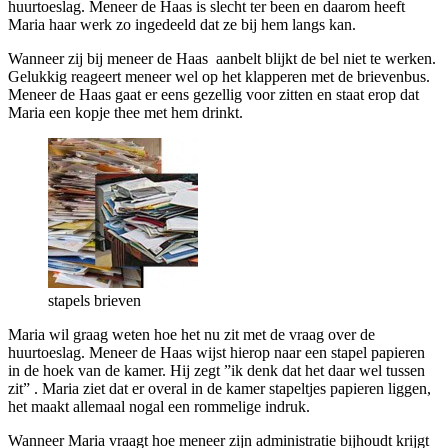
huurtoeslag. Meneer de Haas is slecht ter been en daarom heeft
Maria haar werk zo ingedeeld dat ze bij hem langs kan.
Wanneer zij bij meneer de Haas aanbelt blijkt de bel niet te werken.
Gelukkig reageert meneer wel op het klapperen met de brievenbus.
Meneer de Haas gaat er eens gezellig voor zitten en staat erop dat
Maria een kopje thee met hem drinkt.
stapels brieven
Maria wil graag weten hoe het nu zit met de vraag over de
huurtoeslag. Meneer de Haas wijst hierop naar een stapel papieren
in de hoek van de kamer. Hij zegt ”ik denk dat het daar wel tussen
zit” . Maria ziet dat er overal in de kamer stapeltjes papieren liggen,
het maakt allemaal nogal een rommelige indruk.
Wanneer Maria vraagt hoe meneer zijn administratie bijhoudt krijgt