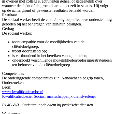
in overleg met collega's, activiteiten geheel of gedeeltelijk over
wanneer de cliënt of de groep daartoe niet zelf in staat is. Hij volgt
op de achtergrond of gewenste resultaten behaald worden.
Resultaat
De sociaal werker heeft de cliënt/doelgroep effectieve ondersteuning
geboden bij het behartigen van zijn/hun belangen.
Gedrag
De sociaal werker:
toont empathie voor de moeilijkheden van de
cliënt/doelgroep;
treedt doortastend op;
is vasthoudend in het bereiken van zijn doelen;
onderzoekt verschillende mogelijkheden/oplossingsstrategieën
ten behoeve van de cliënt/doelgroep.
Competenties
De onderliggende competenties zijn: Aandacht en begrip tonen,
Onderzoeken
Bron:
www.kwalificatiesmbo.nl
Kwalificatiedossier Sociaal-maatschappelijk dienstverlener
P1-K1-W1: Ondersteunt de cliënt bij praktische diensten
Werkproces