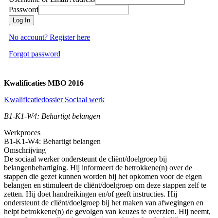
Password
Log In
No account? Register here
Forgot password
Kwalificaties MBO 2016
Kwalificatiedossier Sociaal werk
B1-K1-W4: Behartigt belangen
Werkproces
B1-K1-W4: Behartigt belangen
Omschrijving
De sociaal werker ondersteunt de cliënt/doelgroep bij
belangenbehartiging. Hij informeert de betrokkene(n) over de
stappen die gezet kunnen worden bij het opkomen voor de eigen
belangen en stimuleert de cliënt/doelgroep om deze stappen zelf te
zetten. Hij doet handreikingen en/of geeft instructies. Hij
ondersteunt de cliënt/doelgroep bij het maken van afwegingen en
helpt betrokkene(n) de gevolgen van keuzes te overzien. Hij neemt,