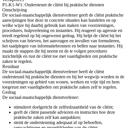
P1-K1-W1: Ondersteunt de cliënt bij praktische diensten
Omschrijving
De sociaal-maatschappelijk dienstverlener geeft de cliënt praktische
aanwijzingen hoe deze in concrete situaties kan handelen en op
welke wijze hij daarbij gebruik kan maken van voorzieningen,
procedures, hulpverlening en instanties. Hij reageert op agressie en
treedt regelend op bij ongewenst gedrag. Hij helpt de cliënt bij het
schrijven van brieven, het aanvragen en invullen van formulieren,
het raadplegen van informatiebronnen en bellen naar instanties. Hij
maakt de stappen die hij neemt en de te volgen procedures
inzichtelijk en rust de cliënt toe met vaardigheden om praktische
zaken te regelen.
Resultaat
De sociaal-maatschappelijk dienstverlener heeft de cliënt
ondersteund bij praktische diensten en bij het wegwijs worden in de
voorzieningen op gebied van wonen, werken en vrije tijd en hem
toegerust met vaardigheden om praktische zaken zelf te regelen.
Gedrag
De sociaal-maatschappelijk dienstverlener:
stimuleert doelgericht de zelfredzaamheid van de cliënt;
geeft de cliënt passende adviezen en instructies hoe deze
praktische zaken zelf kan aanpakken;
stemt de ondersteuning adequaat af op behoeften,
verwachtingen en mogelijkheden van de cliënt.