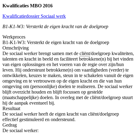
Kwalificaties MBO 2016
Kwalificatiedossier Sociaal werk
B1-K1-W3: Versterkt de eigen kracht van de doelgroep
Werkproces
B1-K1-W3: Versterkt de eigen kracht van de doelgroep
Omschrijving
De sociaal werker brengt samen met de
cliënt
/doelgroep kwaliteiten,
talenten en kracht in beeld en faciliteert betrokkene(n) bij het vinden
van eigen oplossingen en het voeren van de regie over zijn/hun
leven. Hij ondersteunt betrokkene(n) om vaardigheden (verder) te
ontwikkelen, keuzes te maken, steun in te schakelen vanuit de eigen
omgeving en te vertrouwen op de eigen kracht en die van hun
omgeving om (persoonlijke) doelen te realiseren. De sociaal werker
blijft overzicht houden en blijft focussen op gestelde
(maatschappelijke) doelen. In overleg met de cliënt/doelgroep stuurt
hij de aanpak eventueel bij.
Resultaat
De sociaal werker heeft de eigen kracht van cliënt/doelgroep
effectief gestimuleerd en ondersteund.
Gedrag
De sociaal werker: