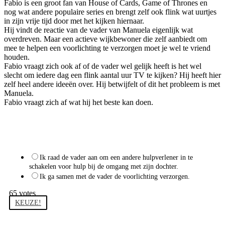
Fabio is een groot fan van House of Cards, Game of Thrones en
nog wat andere populaire series en brengt zelf ook flink wat uurtjes
in zijn vrije tijd door met het kijken hiernaar.
Hij vindt de reactie van de vader van Manuela eigenlijk wat
overdreven. Maar een actieve wijkbewoner die zelf aanbiedt om
mee te helpen een voorlichting te verzorgen moet je wel te vriend
houden.
Fabio vraagt zich ook af of de vader wel gelijk heeft is het wel
slecht om iedere dag een flink aantal uur TV te kijken? Hij heeft hier
zelf heel andere ideeën over. Hij betwijfelt of dit het probleem is met
Manuela.
Fabio vraagt zich af wat hij het beste kan doen.
Wat zou jij doen in deze situatie?
Ik raad de vader aan om een andere hulpverlener in te
schakelen voor hulp bij de omgang met zijn dochter.
Ik ga samen met de vader de voorlichting verzorgen.
65
votes
KEUZE!