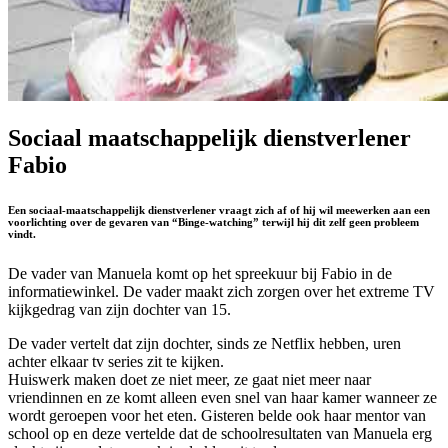
Sociaal maatschappelijk dienstverlener
Fabio
Een sociaal-maatschappelijk dienstverlener vraagt zich af of hij wil meewerken aan een
voorlichting over de gevaren van “Binge-watching” terwijl hij dit zelf geen probleem
vindt.
De vader van Manuela komt op het spreekuur bij Fabio in de
informatiewinkel. De vader maakt zich zorgen over het extreme TV
kijkgedrag van zijn dochter van 15.
De vader vertelt dat zijn dochter, sinds ze Netflix hebben, uren
achter elkaar tv series zit te kijken.
Huiswerk maken doet ze niet meer, ze gaat niet meer naar
vriendinnen en ze komt alleen even snel van haar kamer wanneer ze
wordt geroepen voor het eten. Gisteren belde ook haar mentor van
school op en deze vertelde dat de schoolresultaten van Manuela erg