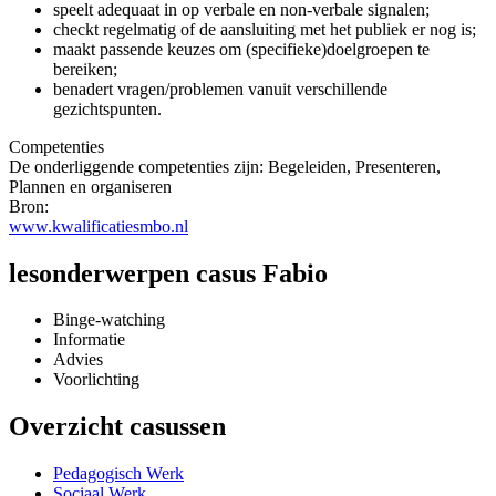
speelt adequaat in op verbale en non-verbale signalen;
checkt regelmatig of de aansluiting met het publiek er nog is;
maakt passende keuzes om (specifieke)doelgroepen te
bereiken;
benadert vragen/problemen vanuit verschillende
gezichtspunten.
Competenties
De onderliggende competenties zijn: Begeleiden, Presenteren,
Plannen en organiseren
Bron:
www.kwalificatiesmbo.nl
lesonderwerpen casus Fabio
Binge-watching
Informatie
Advies
Voorlichting
Overzicht casussen
Pedagogisch Werk
Sociaal Werk