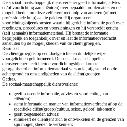
De sociaal-maatschappelijk dienstverlener geeft informatie, advies
en/of voorlichting aan cliënt(en) over bepaalde problematiek en de
mogelijkheden om deze zelf en/of met hulp van anderen (of met
professionele hulp) aan te pakken. Hij organiseert
voorlichtingsbijeenkomsten waarin hij gerichte informatie geeft over
regelingen, procedures en voorzieningen en hij verspreidt gericht
(zelf gemaakt) informatiemateriaal. Hij brengt de informatie
begrijpelijk en toegankelijk over en laat de informatieoverdracht
aansluiten bij de mogelijkheden van de cliënt(groep)en.
Resultaat
De cliënt(groep) is op een doelgerichte en duidelijke wijze
voorgelicht en geïnformeerd. De sociaal-maatschappelijk
dienstverlener heeft hiertoe voorlichtingsbijeenkomsten
georganiseerd en informatiemateriaal verspreid, afgestemd op de
achtergrond en omstandigheden van de cliënt(groep)en.
Gedrag
De sociaal-maatschappelijk dienstverlener:
geeft passende informatie, advies en voorlichting aan
cliënt(en);
stemt informatie en manier van informatieoverdracht af op de
specifieke cliënt(groep)(cultuur, sekse, geloof, inkomen);
geeft toegesneden advies;
stimuleert de cliënt(en) zich te ontwikkelen en de grenzen van
zijn mogelijkheden te verkennen;