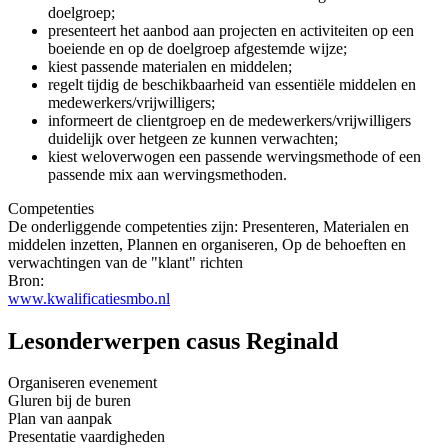
doelgroep;
presenteert het aanbod aan projecten en activiteiten op een
boeiende en op de doelgroep afgestemde wijze;
kiest passende materialen en middelen;
regelt tijdig de beschikbaarheid van essentiële middelen en
medewerkers/vrijwilligers;
informeert de clientgroep en de medewerkers/vrijwilligers
duidelijk over hetgeen ze kunnen verwachten;
kiest weloverwogen een passende wervingsmethode of een
passende mix aan wervingsmethoden.
Competenties
De onderliggende competenties zijn: Presenteren, Materialen en
middelen inzetten, Plannen en organiseren, Op de behoeften en
verwachtingen van de "klant" richten
Bron:
www.kwalificatiesmbo.nl
Lesonderwerpen casus Reginald
Organiseren evenement
Gluren bij de buren
Plan van aanpak
Presentatie vaardigheden