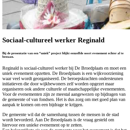
Sociaal-cultureel werker Reginald
Bij de presentatie van een “uniek” project blijkt eenzelfde soort evenement echter al te
bestaan.
Reginald is sociaal-cultureel werker bij De Broedplaats en moet een
uniek evenement opzetten. De Broedplaats is een wijkvoorziening
waar veel wordt georganiseerd. De beroepskrachten ondersteunen
initiatieven die door wijkbewoners zelf worden opgezet maar
organiseren ook andere culturele of maatschappelijke evenementen.
Voor de evenementen zijn ze meestal aangewezen op bijdragen van
de gemeente of van fondsen. Het is dus zorg om met goed plan van
aanpak te komen om een bijdrage te krijgen.
De gemeente wil dat de samenhang tussen de mensen in de stad
wordt bevorderd. Aan De Broedplaats is de vraag gesteld om
hiervoor een unieke evenement op te zetten.