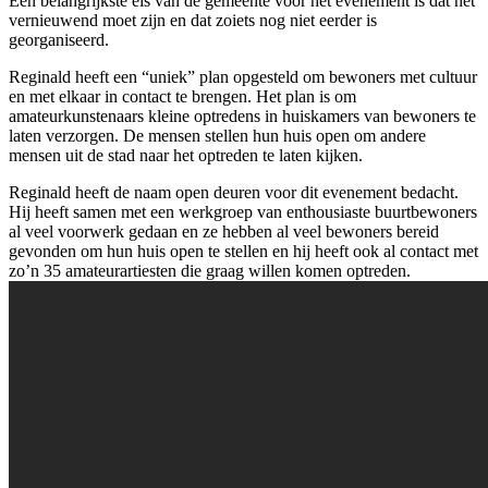
Een belangrijkste eis van de gemeente voor het evenement is dat het
vernieuwend moet zijn en dat zoiets nog niet eerder is
georganiseerd.
Reginald heeft een “uniek” plan opgesteld om bewoners met cultuur
en met elkaar in contact te brengen. Het plan is om
amateurkunstenaars kleine optredens in huiskamers van bewoners te
laten verzorgen. De mensen stellen hun huis open om andere
mensen uit de stad naar het optreden te laten kijken.
Reginald heeft de naam open deuren voor dit evenement bedacht.
Hij heeft samen met een werkgroep van enthousiaste buurtbewoners
al veel voorwerk gedaan en ze hebben al veel bewoners bereid
gevonden om hun huis open te stellen en hij heeft ook al contact met
zo’n 35 amateurartiesten die graag willen komen optreden.