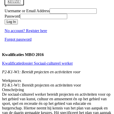
KEUZE!
×
Username or Email Address
Password
Log In
No account? Register here
Forgot password
Kwalificaties MBO 2016
Kwalificatiedossier Sociaal-cultureel werker
P2-K1-W1: Bereidt projecten en activiteiten voor
Werkproces
P2-K1-W1: Bereidt projecten en activiteiten voor
Omschrijving
De sociaal-cultureel werker bereidt projecten en activiteiten voor op
het gebied van kunst, cultuur en amusement én op het gebied van
sport, spel en recreatie én op het gebied van educatie en
burgerschap. Hiertoe neemt hij kennis van het plan van aanpak en
van de daarin gemaakte keuzes. Hij specificeert het plan van aanpak