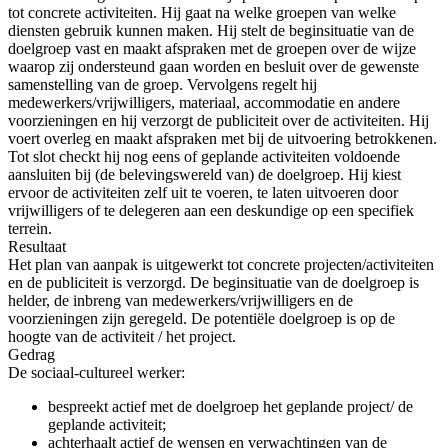
tot concrete activiteiten. Hij gaat na welke groepen van welke
diensten gebruik kunnen maken. Hij stelt de beginsituatie van de
doelgroep vast en maakt afspraken met de groepen over de wijze
waarop zij ondersteund gaan worden en besluit over de gewenste
samenstelling van de groep. Vervolgens regelt hij
medewerkers/vrijwilligers, materiaal, accommodatie en andere
voorzieningen en hij verzorgt de publiciteit over de activiteiten. Hij
voert overleg en maakt afspraken met bij de uitvoering betrokkenen.
Tot slot checkt hij nog eens of geplande activiteiten voldoende
aansluiten bij (de belevingswereld van) de doelgroep. Hij kiest
ervoor de activiteiten zelf uit te voeren, te laten uitvoeren door
vrijwilligers of te delegeren aan een deskundige op een specifiek
terrein.
Resultaat
Het plan van aanpak is uitgewerkt tot concrete projecten/activiteiten
en de publiciteit is verzorgd. De beginsituatie van de doelgroep is
helder, de inbreng van medewerkers/vrijwilligers en de
voorzieningen zijn geregeld. De potentiële doelgroep is op de
hoogte van de activiteit / het project.
Gedrag
De sociaal-cultureel werker:
bespreekt actief met de doelgroep het geplande project/ de
geplande activiteit;
achterhaalt actief de wensen en verwachtingen van de