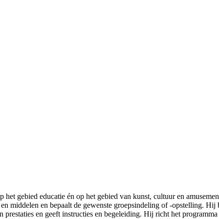
op het gebied educatie én op het gebied van kunst, cultuur en amusement é
 en middelen en bepaalt de gewenste groepsindeling of -opstelling. Hij b
n prestaties en geeft instructies en begeleiding. Hij richt het programm