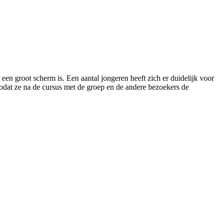
en groot scherm is. Een aantal jongeren heeft zich er duidelijk voor
zodat ze na de cursus met de groep en de andere bezoekers de