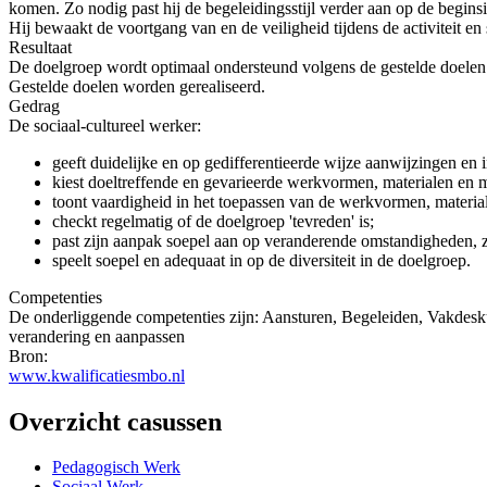
komen. Zo nodig past hij de begeleidingsstijl verder aan op de beginsi
Hij bewaakt de voortgang van en de veiligheid tijdens de activiteit en 
Resultaat
De doelgroep wordt optimaal ondersteund volgens de gestelde doelen. 
Gestelde doelen worden gerealiseerd.
Gedrag
De sociaal-cultureel werker:
geeft duidelijke en op gedifferentieerde wijze aanwijzingen en i
kiest doeltreffende en gevarieerde werkvormen, materialen en 
toont vaardigheid in het toepassen van de werkvormen, materia
checkt regelmatig of de doelgroep 'tevreden' is;
past zijn aanpak soepel aan op veranderende omstandigheden, zon
speelt soepel en adequaat in op de diversiteit in de doelgroep.
Competenties
De onderliggende competenties zijn: Aansturen, Begeleiden, Vakdesk
verandering en aanpassen
Bron:
www.kwalificatiesmbo.nl
Overzicht casussen
Pedagogisch Werk
Sociaal Werk