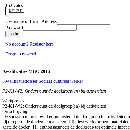
162
votes
KEUZE!
×
Username or Email Address
Password
Log In
No account? Register here
Forgot password
Kwalificaties MBO 2016
Kwalificatiedossier Sociaal-cultureel werker
P2-K1-W2: Ondersteunt de doelgroep(en) bij activiteiten
Werkproces
P2-K1-W2: Ondersteunt de doelgroep(en) bij activiteiten
Omschrijving
De sociaal-cultureel werker ondersteunt de doelgroep bij activiteiten 
hij om gestelde doelen te realiseren. Hij kiest werkvormen, materialen
gestelde doelen. Hij enthousiasmeert de doelgroep tot optimale inzet e