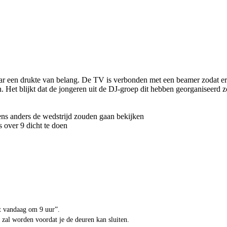
r een drukte van belang. De TV is verbonden met een beamer zodat er e
n. Het blijkt dat de jongeren uit de DJ-groep dit hebben georganiseerd 
ens anders de wedstrijd zouden gaan bekijken
 over 9 dicht te doen
t vandaag om 9 uur”.
 zal worden voordat je de deuren kan sluiten.