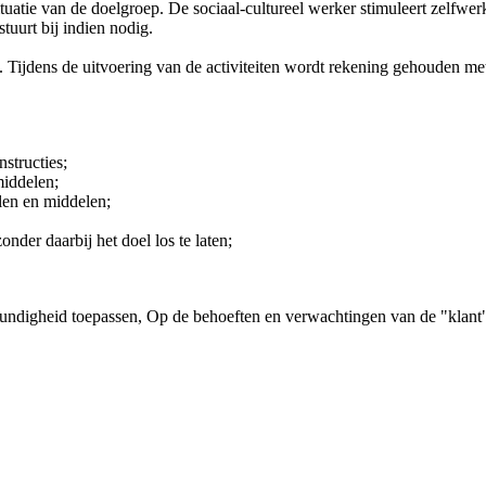
tuatie van de doelgroep. De sociaal-cultureel werker stimuleert zelfwerkz
stuurt bij indien nodig.
Tijdens de uitvoering van de activiteiten wordt rekening gehouden met 
nstructies;
middelen;
len en middelen;
der daarbij het doel los te laten;
undigheid toepassen, Op de behoeften en verwachtingen van de "klant"