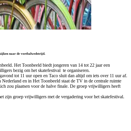
kijken naar de voetbalwedstrijd.
nbeeld. Het Toonbeeld biedt jongeren van 14 tot 22 jaar een
ligers bezig om het skatefestival te organiseren.
vond tot 11 uur open en Taco sluit dan altijd om iets over 11 uur af.
n Nederland en in Het Toonbeeld staat de TV in de centrale ruimte
h zou plaatsen voor de halve finale. De groep vrijwilligers heeft
 zijn groep vrijwilligers met de vergadering voor het skatefestival.