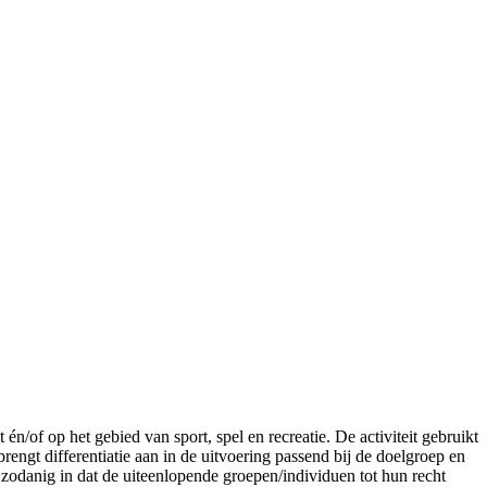
n/of op het gebied van sport, spel en recreatie. De activiteit gebruikt
rengt differentiatie aan in de uitvoering passend bij de doelgroep en
a zodanig in dat de uiteenlopende groepen/individuen tot hun recht