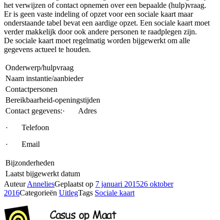
het verwijzen of contact opnemen over een bepaalde (hulp)vraag.
Er is geen vaste indeling of opzet voor een sociale kaart maar
onderstaande tabel bevat een aardige opzet. Een sociale kaart moet
verder makkelijk door ook andere personen te raadplegen zijn.
De sociale kaart moet regelmatig worden bijgewerkt om alle
gegevens actueel te houden.
Onderwerp/hulpvraag
Naam instantie/aanbieder
Contactpersonen
Bereikbaarheid-openingstijden
Contact gegevens:· Adres
· Telefoon
· Email
Bijzonderheden
Laatst bijgewerkt datum
Auteur
Annelies
Geplaatst op
7 januari 2015
26 oktober
2016
Categorieën
Uitleg
Tags
Sociale kaart